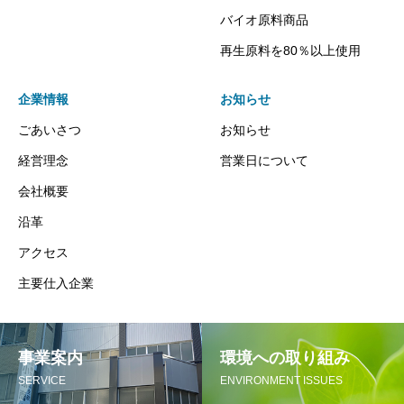
バイオ原料商品
再生原料を80％以上使用
企業情報
お知らせ
ごあいさつ
お知らせ
経営理念
営業日について
会社概要
沿革
アクセス
主要仕入企業
事業案内
環境への取り組み
SERVICE
ENVIRONMENT ISSUES