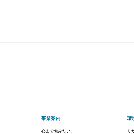
事業案内
環
心まで包みたい。
リ