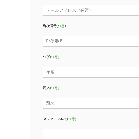
郵便番号
(任意)
住所
(任意)
題名
(任意)
メッセージ本文
(任意)