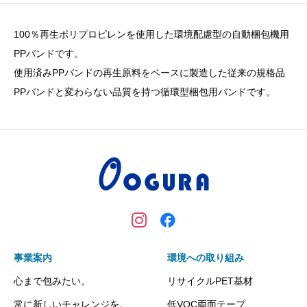
100％再生ポリプロピレンを使用した環境配慮型の自動梱包機用
PPバンドです。
使用済みPPバンドの再生原料をベースに製造した従来の規格品
PPバンドと変わらない品質を持つ循環型梱包用バンドです。
事業案内
環境への取り組み
心まで包みたい。
リサイクルPET基材
常に新しいチャレンジを。
低VOC両面テープ