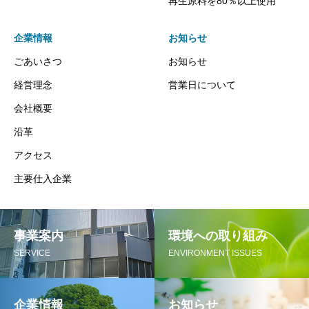
再生原料を80％以上使用
企業情報
お知らせ
ごあいさつ
お知らせ
経営理念
営業日について
会社概要
沿革
アクセス
主要仕入企業
事業案内
環境への取り組み
SERVICE
ENVIRONMENT ISSUES
企業情報
お知らせ