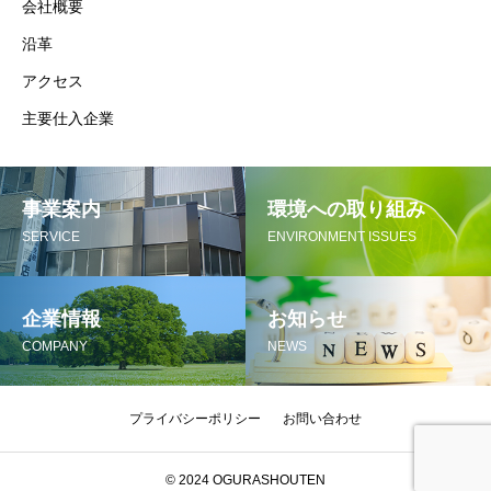
会社概要
沿革
アクセス
主要仕入企業
事業案内
環境への取り組み
SERVICE
ENVIRONMENT ISSUES
企業情報
お知らせ
COMPANY
NEWS
プライバシーポリシー
お問い合わせ
© 2024 OGURASHOUTEN