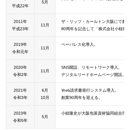
5月
平成22年
2011年
ザ・リッツ・カールトン大阪にて創業
11月
平成23年
80周年を記念して「株式会社小椋商
2019年
ペーパレス化導入。
11月
令和元年
2020年
SNS開設、リモートワーク導入。
11月
令和2年
デジタルリードホームページ開設。
2021年
6月
Ｗeb請求書発行システム導入。
令和3年
10月
創業90周年を迎える。
2023年
小椋隆史が大阪包装資材協同組合理
5月
令和5年