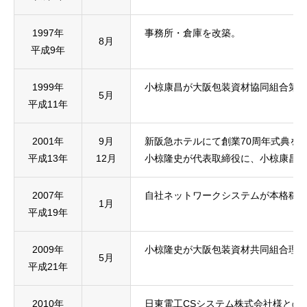
1997年
事務所・倉庫を改築。
8月
平成9年
1999年
小椋康昌が大阪包装資材協同組合第3
5月
平成11年
2001年
9月
新阪急ホテルにて創業70周年式典を
平成13年
12月
小椋隆史が代表取締役に、小椋康昌
2007年
自社ネットワークシステムが本格稼
1月
平成19年
2009年
小椋隆史が大阪包装資材共同組合理
5月
平成21年
2010年
日東電工CSシステム株式会社様との