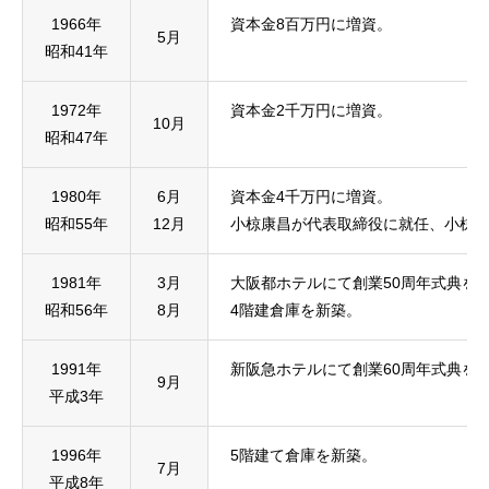
1966年
資本金8百万円に増資。
5月
昭和41年
1972年
資本金2千万円に増資。
10月
昭和47年
1980年
6月
資本金4千万円に増資。
昭和55年
12月
小椋康昌が代表取締役に就任、小椋
1981年
3月
大阪都ホテルにて創業50周年式典を
昭和56年
8月
4階建倉庫を新築。
1991年
新阪急ホテルにて創業60周年式典を
9月
平成3年
1996年
5階建て倉庫を新築。
7月
平成8年